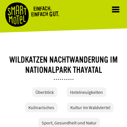
EINFACH,
Toggl
GUT.
EINFACH
navig
WILDKATZEN NACHTWANDERUNG IM
NATIONALPARK THAYATAL
Überblick
Hotelneuigkeiten
Kulinarisches
Kultur im Waldviertel
Sport, Gesundheit und Natur