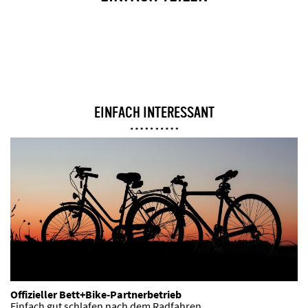
EINFACH INTERESSANT
Offizieller Bett+Bike-Partnerbetrieb
Einfach gut schlafen nach dem Radfahren