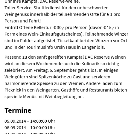
Uhr ihre Kamptal DAC Reserve-Weine.
Toller Service: Shuttledienst für den unbeschwerten
Weingenuss innerhalb der teilnehmenden Orte für € 1 pro
Person und Fahrt!
Eintritt Offene Kellertür: € 30,- pro Person (davon € 15,- in
Form eines Wein-Einkaufsgutscheines). Teilnehmende Winzer
sind im Folder aufgelistet, Ticketkauf bei den Winzern vor Ort
und in der Tourimusinfo Ursin Haus in Langenlois.
Passend zu den sanft gereiften Kamptal DAC Reserve Weinen
wird an diesem Wochenende auch die Kulinarik so richtig
zelebriert. Am Freitag, 5. September geht’s los. In einigen
Weingütern sind Spitzenköche zu Gast und servieren
harmonierende Speisen zu den Weinen. Andere laden zum
Picknick in den Weingarten. Gasthöfe und Restaurants bieten
spezielle Menüs mit Weinbegleitung an.
Termine
05.09.2014 – 14:00:00 Uhr
06.09.2014 – 10:00:00 Uhr