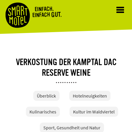
EINFACH,
Toggl
GUT.
EINFACH
navig
VERKOSTUNG DER KAMPTAL DAC
RESERVE WEINE
Überblick
Hotelneuigkeiten
Kulinarisches
Kultur im Waldviertel
Sport, Gesundheit und Natur