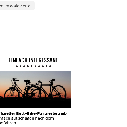
n im Waldviertel
EINFACH INTERESSANT
fizieller Bett+Bike-Partnerbetrieb
infach gut schlafen nach dem
adfahren