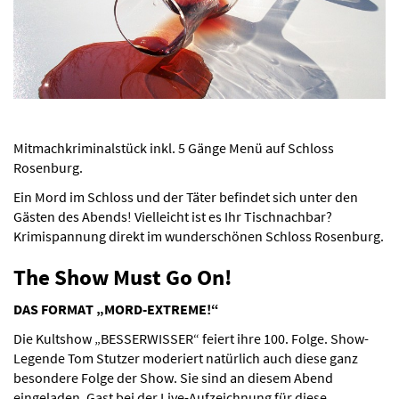
Mitmachkriminalstück inkl. 5 Gänge Menü auf Schloss
Rosenburg.
Ein Mord im Schloss und der Täter befindet sich unter den
Gästen des Abends! Vielleicht ist es Ihr Tischnachbar?
Krimispannung direkt im wunderschönen Schloss Rosenburg.
The Show Must Go On!
DAS FORMAT „MORD-EXTREME!“
Die Kultshow „BESSERWISSER“ feiert ihre 100. Folge. Show-
Legende Tom Stutzer moderiert natürlich auch diese ganz
besondere Folge der Show. Sie sind an diesem Abend
eingeladen, Gast bei der Live-Aufzeichnung für diese