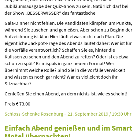
Jubiläumsausgabe der Quiz-Show zu sein. Natürlich darf bei
der Show „BESSERWISSER“ das fantastische
Gala-Dinner nicht fehlen. Die Kandidaten kämpfen um Punkte,
während Sie zusehen und genießen. Aber schon zu Beginn der
Aufzeichnung ist klar: Hier läuft etwas nicht nach Plan. Die
eigentliche Jackpot-Frage des Abends lautet daher: Wer ist für
die Vorfälle verantwortlich? Schaffen Sie es, hinter die
Kulissen zu sehen und den Abend zu retten? Oder ist es etwa
schon zu spät? Krimispaß in ganz neuem Format! Wer
übernimmt welche Rolle? Sind Sie in die Vorfälle verwickelt
und wissen es noch gar nicht? War es vielleicht doch Ihr
Sitznachbar?
Genießen Sie einen Abend, an dem nichts ist, wie es scheint!
Preis € 73.00
Schloss-Schenke Rosenburg – 21. September 2019 / 19:30 Uhr
Einfach Abend genießen und im Smart
Motel übernachten!