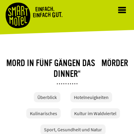
EINFACH,
Toggl
GUT.
EINFACH
navig
MORD IN FÜNF GÄNGEN DAS „MÖRDER
DINNER“
Überblick
Hotelneuigkeiten
Kulinarisches
Kultur im Waldviertel
Sport, Gesundheit und Natur