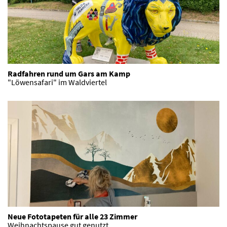
Radfahren rund um Gars am Kamp
"Löwensafari" im Waldviertel
Neue Fototapeten für alle 23 Zimmer
Weihnachtspause gut genutzt