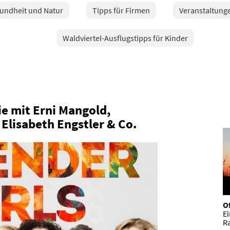
sundheit und Natur
Tipps für Firmen
Veranstaltunge
Waldviertel-Ausflugstipps für Kinder
 mit Erni Mangold,
Elisabeth Engstler & Co.
Of
E
R