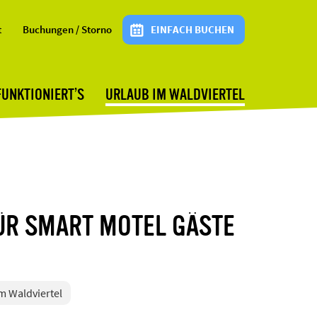
t
Buchungen / Storno
EINFACH BUCHEN
FUNKTIONIERT’S
URLAUB IM WALDVIERTEL
FÜR SMART MOTEL GÄSTE
im Waldviertel