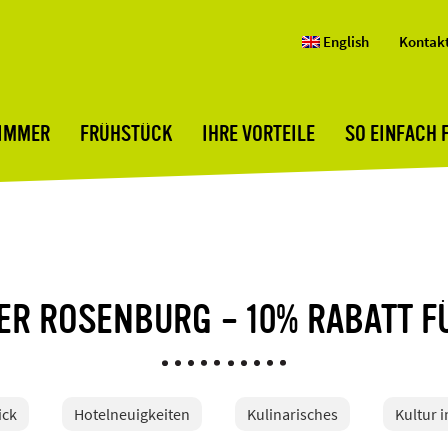
English
Kontak
ZIMMER
FRÜHSTÜCK
IHRE VORTEILE
SO EINFACH 
ER ROSENBURG – 10% RABATT 
ick
Hotelneuigkeiten
Kulinarisches
Kultur 