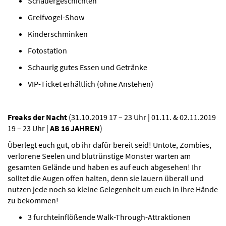
Schauergeschichten
Greifvogel-Show
Kinderschminken
Fotostation
Schaurig gutes Essen und Getränke
VIP-Ticket erhältlich (ohne Anstehen)
Freaks der Nacht
(31.10.2019 17 – 23 Uhr | 01.11. & 02.11.2019
19 – 23 Uhr |
AB 16 JAHREN
)
Überlegt euch gut, ob ihr dafür bereit seid! Untote, Zombies,
verlorene Seelen und blutrünstige Monster warten am
gesamten Gelände und haben es auf euch abgesehen! Ihr
solltet die Augen offen halten, denn sie lauern überall und
nutzen jede noch so kleine Gelegenheit um euch in ihre Hände
zu bekommen!
3 furchteinflößende Walk-Through-Attraktionen