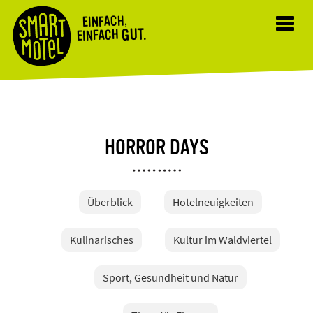
EINFACH,
Toggl
GUT.
EINFACH
navig
HORROR DAYS
Überblick
Hotelneuigkeiten
Kulinarisches
Kultur im Waldviertel
Sport, Gesundheit und Natur