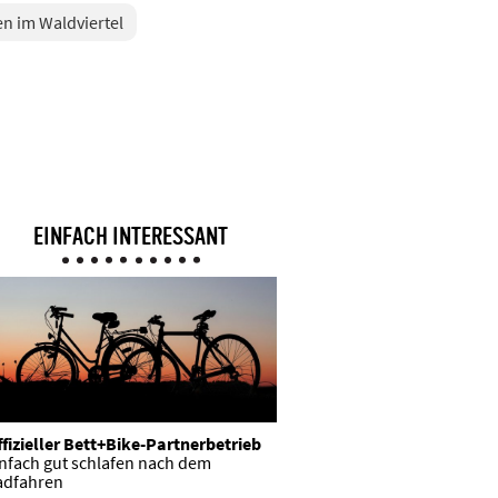
n im Waldviertel
EINFACH INTERESSANT
fizieller Bett+Bike-Partnerbetrieb
infach gut schlafen nach dem
adfahren