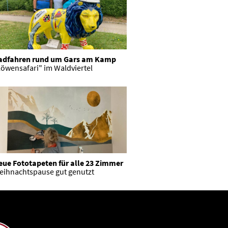
adfahren rund um Gars am Kamp
öwensafari" im Waldviertel
eue Fototapeten für alle 23 Zimmer
eihnachtspause gut genutzt