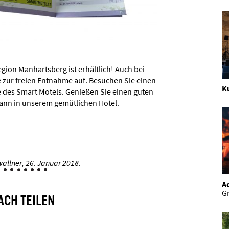
gion Manhartsberg ist erhältlich! Auch bei
e zur freien Entnahme auf. Besuchen Sie einen
K
e des Smart Motels. Genießen Sie einen guten
ann in unserem gemütlichen Hotel.
allner,
26. Januar 2018.
Ad
Gr
ACH TEILEN