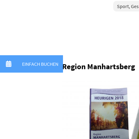
Sport, Ge
Region Manhartsberg