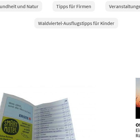
sundheit und Natur
Tipps für Firmen
Veranstaltunge
Waldviertel-Ausflugstipps für Kinder
Of
E
R