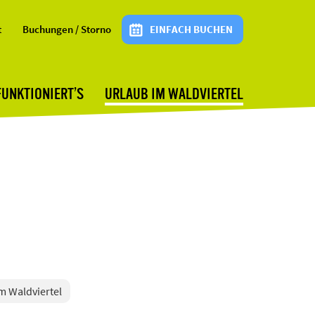
t
Buchungen / Storno
EINFACH BUCHEN
FUNKTIONIERT’S
URLAUB IM WALDVIERTEL
im Waldviertel