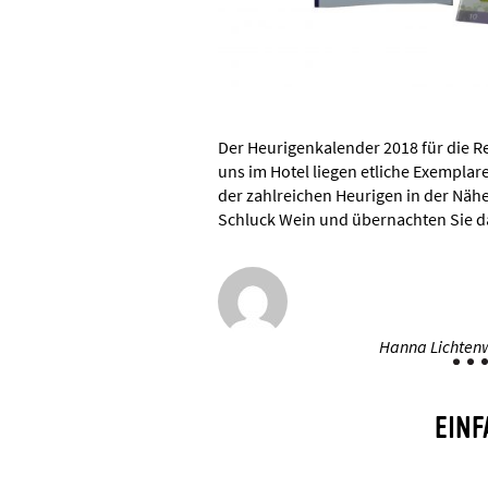
Der Heurigenkalender 2018 für die Re
uns im Hotel liegen etliche Exemplar
der zahlreichen Heurigen in der Näh
Schluck Wein und übernachten Sie d
Hanna Lichtenw
EINF