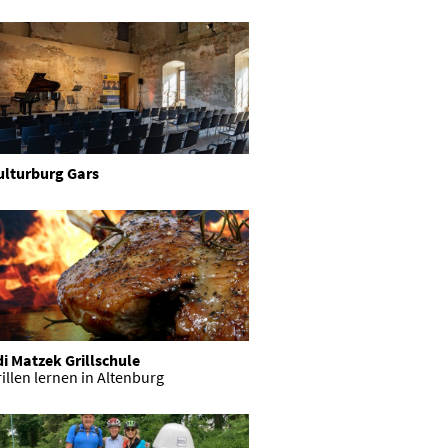
ulturburg Gars
i Matzek Grillschule
illen lernen in Altenburg