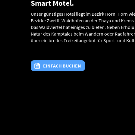
Smart Motel.
Unser günstiges Hotel liegt im Bezirk Horn. Horn w
Bezirke Zwettl, Waidhofen an der Thaya und Krems l
Das Waldviertel hat einiges zu bieten. Neben Erho
Natur des Kamptales beim Wandern oder Radfahren
über ein breites Freizeitangebot für Sport- und Kult
EINFACH BUCHEN