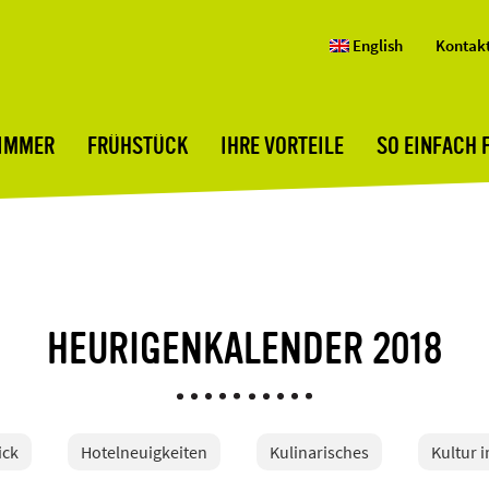
English
Kontak
ZIMMER
FRÜHSTÜCK
IHRE VORTEILE
SO EINFACH 
HEURIGENKALENDER 2018
ick
Hotelneuigkeiten
Kulinarisches
Kultur 