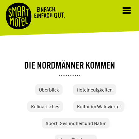
EINFACH,
Toggl
GUT.
EINFACH
navig
DIE NORDMÄNNER KOMMEN
Überblick
Hotelneuigkeiten
Kulinarisches
Kultur im Waldviertel
Sport, Gesundheit und Natur