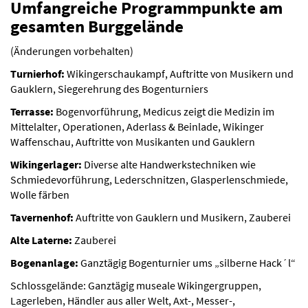
Umfangreiche Programmpunkte am
gesamten Burggelände
(Änderungen vorbehalten)
Turnierhof:
Wikingerschaukampf, Auftritte von Musikern und
Gauklern, Siegerehrung des Bogenturniers
Terrasse:
Bogenvorführung, Medicus zeigt die Medizin im
Mittelalter, Operationen, Aderlass & Beinlade, Wikinger
Waffenschau, Auftritte von Musikanten und Gauklern
Wikingerlager:
Diverse alte Handwerkstechniken wie
Schmiedevorführung, Lederschnitzen, Glasperlenschmiede,
Wolle färben
Tavernenhof:
Auftritte von Gauklern und Musikern, Zauberei
Alte Laterne:
Zauberei
Bogenanlage:
Ganztägig Bogenturnier ums „silberne Hack´l“
Schlossgelände: Ganztägig museale Wikingergruppen,
Lagerleben, Händler aus aller Welt, Axt-, Messer-,