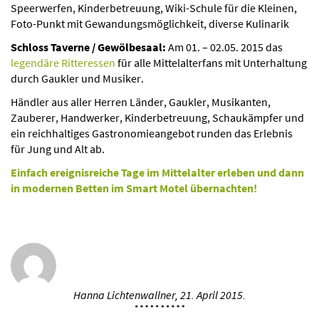
Speerwerfen, Kinderbetreuung, Wiki-Schule für die Kleinen,
Foto-Punkt mit Gewandungsmöglichkeit, diverse Kulinarik
Schloss Taverne / Gewölbesaal:
Am 01. – 02.05. 2015 das
legendäre Ritteressen
für alle Mittelalterfans mit Unterhaltung
durch Gaukler und Musiker.
Händler aus aller Herren Länder, Gaukler, Musikanten,
Zauberer, Handwerker, Kinderbetreuung, Schaukämpfer und
ein reichhaltiges Gastronomieangebot runden das Erlebnis
für Jung und Alt ab.
Einfach ereignisreiche Tage im Mittelalter erleben und dann
in modernen Betten im Smart Motel übernachten!
Hanna Lichtenwallner,
21. April 2015.