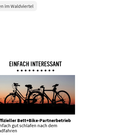
n im Waldviertel
EINFACH INTERESSANT
fizieller Bett+Bike-Partnerbetrieb
infach gut schlafen nach dem
adfahren