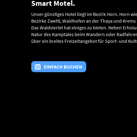
Smart Motel.
Unser günstiges Hotel liegt im Bezirk Horn. Horn w
Bezirke Zwettl, Waidhofen an der Thaya und Krems l
Das Waldviertel hat einiges zu bieten. Neben Erho
Natur des Kamptales beim Wandern oder Radfahren
über ein breites Freizeitangebot für Sport- und Kult
EINFACH BUCHEN