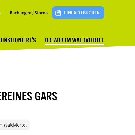
t
Buchungen / Storno
EINFACH BUCHEN
FUNKTIONIERT’S
URLAUB IM WALDVIERTEL
REINES GARS
im Waldviertel