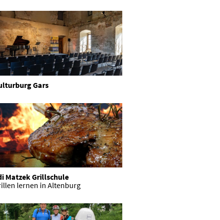
ulturburg Gars
i Matzek Grillschule
illen lernen in Altenburg