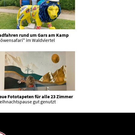
adfahren rund um Gars am Kamp
öwensafari" im Waldviertel
eue Fototapeten für alle 23 Zimmer
eihnachtspause gut genutzt