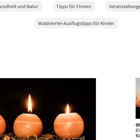
sundheit und Natur
Tipps für Firmen
Veranstaltunge
Waldviertel-Ausflugstipps für Kinder
Of
E
R