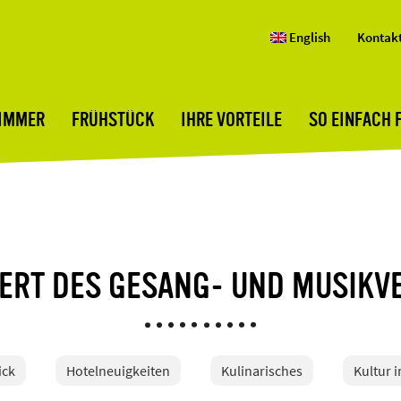
English
Kontak
ZIMMER
FRÜHSTÜCK
IHRE VORTEILE
SO EINFACH 
ERT DES GESANG- UND MUSIKVE
ick
Hotelneuigkeiten
Kulinarisches
Kultur 