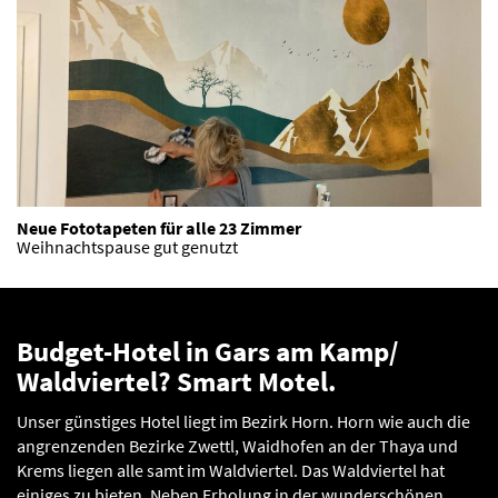
Neue Fototapeten für alle 23 Zimmer
Weihnachtspause gut genutzt
Budget-Hotel in Gars am Kamp/
Waldviertel? Smart Motel.
Unser günstiges Hotel liegt im Bezirk Horn. Horn wie auch die
angrenzenden Bezirke Zwettl, Waidhofen an der Thaya und
Krems liegen alle samt im Waldviertel. Das Waldviertel hat
einiges zu bieten. Neben Erholung in der wunderschönen