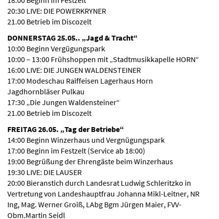
18.00 Beginn im Festzelt
20:30 LIVE: DIE POWERKRYNER
21.00 Betrieb im Discozelt
DONNERSTAG 25.05.. „Jagd & Tracht“
10:00 Beginn Vergügungspark
10:00 – 13:00 Frühshoppen mit „Stadtmusikkapelle HORN“
16:00 LIVE: DIE JUNGEN WALDENSTEINER
17:00 Modeschau Raiffeisen Lagerhaus Horn
Jagdhornbläser Pulkau
17:30 „Die Jungen Waldensteiner“
21.00 Betrieb im Discozelt
FREITAG 26.05. „Tag der Betriebe“
14:00 Beginn Winzerhaus und Vergnügungspark
17:00 Beginn im Festzelt (Service ab 18:00)
19:00 Begrüßung der Ehrengäste beim Winzerhaus
19:30 LIVE: DIE LAUSER
20:00 Bieranstich durch Landesrat Ludwig Schleritzko in
Vertretung von Landeshauptfrau Johanna Mikl-Leitner, NR
Ing, Mag. Werner Groiß, LAbg Bgm Jürgen Maier, FVV-
Obm.Martin Seidl