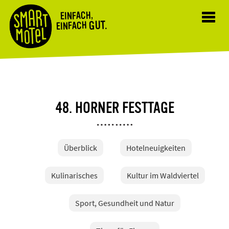
EINFACH,
Toggl
GUT.
EINFACH
navig
48. HORNER FESTTAGE
Überblick
Hotelneuigkeiten
Kulinarisches
Kultur im Waldviertel
Sport, Gesundheit und Natur