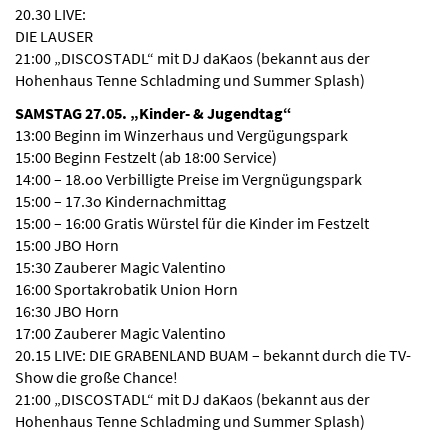
20.30 LIVE:
DIE LAUSER
21:00 „DISCOSTADL“ mit DJ daKaos (bekannt aus der
Hohenhaus Tenne Schladming und Summer Splash)
SAMSTAG 27.05. „Kinder- & Jugendtag“
13:00 Beginn im Winzerhaus und Vergügungspark
15:00 Beginn Festzelt (ab 18:00 Service)
14:00 – 18.oo Verbilligte Preise im Vergnügungspark
15:00 – 17.3o Kindernachmittag
15:00 – 16:00 Gratis Würstel für die Kinder im Festzelt
15:00 JBO Horn
15:30 Zauberer Magic Valentino
16:00 Sportakrobatik Union Horn
16:30 JBO Horn
17:00 Zauberer Magic Valentino
20.15 LIVE: DIE GRABENLAND BUAM – bekannt durch die TV-
Show die große Chance!
21:00 „DISCOSTADL“ mit DJ daKaos (bekannt aus der
Hohenhaus Tenne Schladming und Summer Splash)